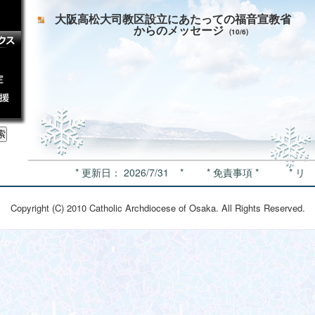
大阪高松大司教区設立にあたっての福音宣教省
からのメッセージ
(10/6)
* 更新日： 2026/7/31
*
* 免責事項 *
* リ
Copyright (C) 2010 Catholic Archdiocese of Osaka. All Rights Reserved.