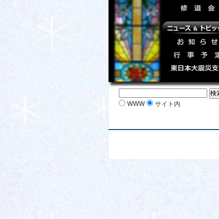
WWW
サイト内