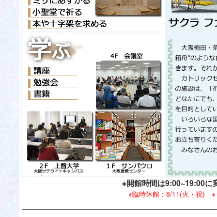
※開館時間は9:00~19:00
※臨時休館：8/11(火・祝) ※