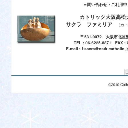
＝問い合わせ・ご利用申
カトリック大阪高松
サクラ ファミリア
（カト
〒531-0072 大阪市北区豊
TEL：06-6225-8871 FAX：0
E-mail : f.sacra＠ostk.catho
©2010 Cath