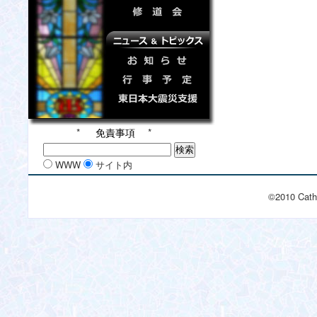
*
免責事項
*
WWW
サイト内
©2010 Cath