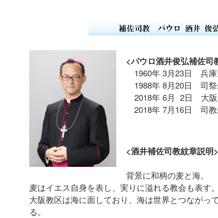
<パウロ酒井俊弘補佐司教
1960年 3月23日 兵
1988年 8月20日 司
2018年 6月 2日 
2018年 7月16日 司
<酒井補佐司教紋章説明
背景に和柄の麦と海。
麦はイエス自身を表し、実りに溢れる教会も表す
大阪教区は海に面しており、海は世界とつながっ
る。