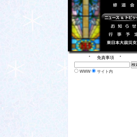
*
免責事項
*
WWW
サイト内