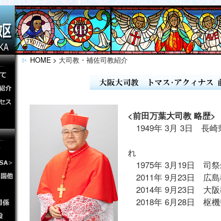
HOME >
大司教・補佐司教紹介
<前田万葉大司教 略歴>
1949年 3月 3日 長
新上五島
れ
1975年 3月19日 司
2011年 9月23日 
2014年 9月23日 
2018年 6月28日 枢