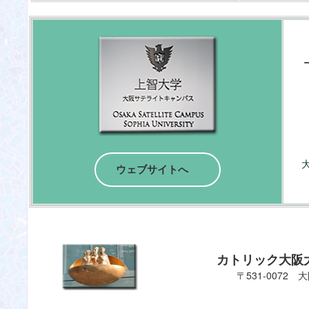
大
ウェブサイトへ
カトリック大阪
〒531-0072