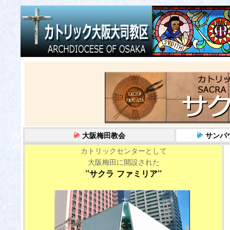
大阪梅田教会
サンパ
カトリックセンターとして
大阪梅田に開設された
”サクラ ファミリア”